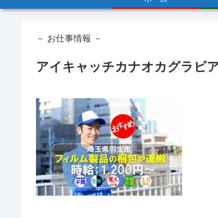
－ お仕事情報 －
アイキャッチカナオカグラビ