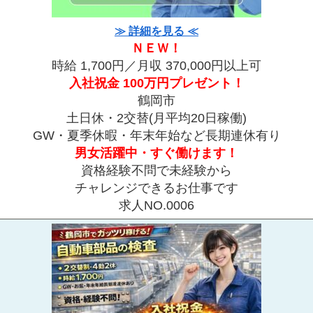
≫ 詳細を見る ≪
ＮＥＷ！
時給 1,700円／月収 370,000円以上可
入社祝金 100万円プレゼント！
鶴岡市
土日休・2交替(月平均20日稼働)
GW・夏季休暇・年末年始など長期連休有り
男女活躍中・すぐ働けます！
資格経験不問で未経験から
チャレンジできるお仕事です
求人NO.0006