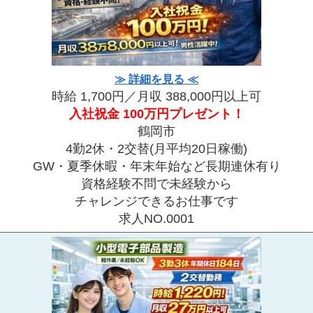
≫ 詳細を見る ≪
時給 1,700円／月収 388,000円以上可
入社祝金 100万円プレゼント！
鶴岡市
4勤2休・2交替(月平均20日稼働)
GW・夏季休暇・年末年始など長期連休有り
資格経験不問で未経験から
チャレンジできるお仕事です
求人NO.0001