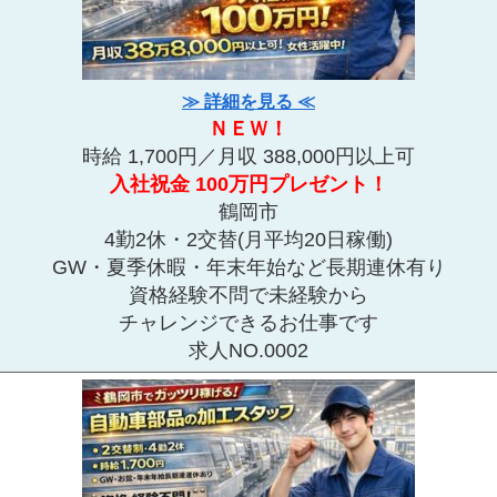
≫ 詳細を見る ≪
ＮＥＷ！
時給 1,700円／月収 388,000円以上可
入社祝金 100万円プレゼント！
鶴岡市
4勤2休・2交替(月平均20日稼働)
GW・夏季休暇・年末年始など長期連休有り
資格経験不問で未経験から
チャレンジできるお仕事です
求人NO.0002