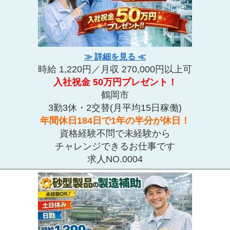
≫ 詳細を見る ≪
時給 1,220円／月収 270,000円以上可
入社祝金 50万円プレゼント！
鶴岡市
3勤3休・2交替(月平均15日稼働)
年間休日184日で1年の半分が休日！
資格経験不問で未経験から
チャレンジできるお仕事です
求人NO.0004