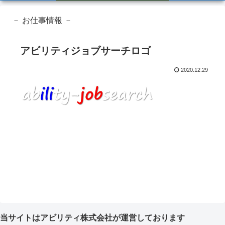
－ お仕事情報 －
アビリティジョブサーチロゴ
2020.12.29
当サイトはアビリティ株式会社が運営しております