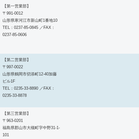
【第一営業部】
〒991-0012
山形県寒河江市新山町1番地10
TEL：0237-85-0845 ／FAX：
0237-85-0606
【第二営業部】
〒997-0022
山形県鶴岡市切添町12-40加藤
ビル1F
TEL：0235-33-8890 ／FAX：
0235-33-8878
【第三営業部】
〒963-0201
福島県郡山市大槻町字中野31-1-
101