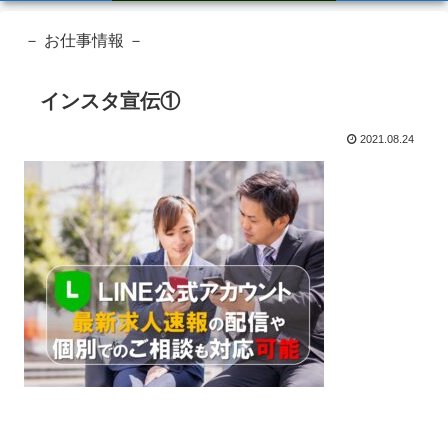
－ お仕事情報 －
インスタ宣伝①
2021.08.24