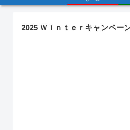
2025 Ｗｉｎｔｅｒキャンペー