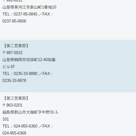
〒991-0012
山形県寒河江市新山町1番地10
TEL：0237-85-0845 ／FAX：
0237-85-0606
【第二営業部】
〒997-0022
山形県鶴岡市切添町12-40加藤
ビル1F
TEL：0235-33-8890 ／FAX：
0235-33-8878
【第三営業部】
〒963-0201
福島県郡山市大槻町字中野31-1-
101
TEL：024-955-6360 ／FAX：
024-955-6369