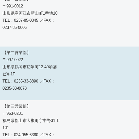
〒991-0012
山形県寒河江市新山町1番地10
TEL：0237-85-0845 ／FAX：
0237-85-0606
【第二営業部】
〒997-0022
山形県鶴岡市切添町12-40加藤
ビル1F
TEL：0235-33-8890 ／FAX：
0235-33-8878
【第三営業部】
〒963-0201
福島県郡山市大槻町字中野31-1-
101
TEL：024-955-6360 ／FAX：