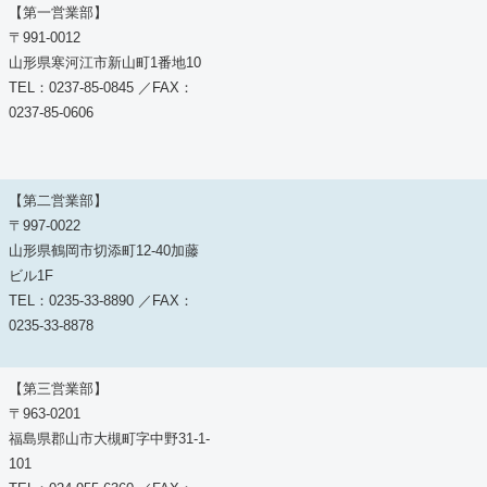
【第一営業部】
〒991-0012
山形県寒河江市新山町1番地10
TEL：0237-85-0845 ／FAX：
0237-85-0606
【第二営業部】
〒997-0022
山形県鶴岡市切添町12-40加藤
ビル1F
TEL：0235-33-8890 ／FAX：
0235-33-8878
【第三営業部】
〒963-0201
福島県郡山市大槻町字中野31-1-
101