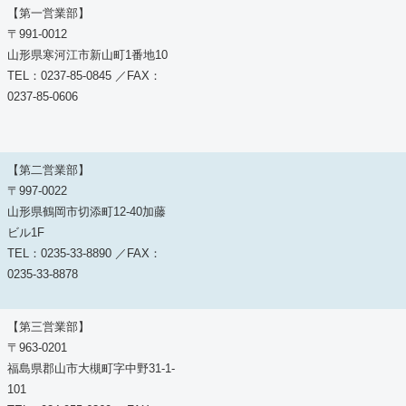
【第一営業部】
〒991-0012
山形県寒河江市新山町1番地10
TEL：0237-85-0845 ／FAX：
0237-85-0606
【第二営業部】
〒997-0022
山形県鶴岡市切添町12-40加藤
ビル1F
TEL：0235-33-8890 ／FAX：
0235-33-8878
【第三営業部】
〒963-0201
福島県郡山市大槻町字中野31-1-
101